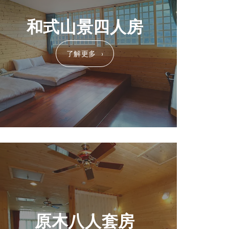
和式山景四人房
了解更多
原木八人套房