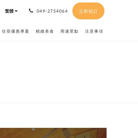
繁體
049-2754064
立即預訂
住宿優惠專案
精緻美食
周邊景點
注意事項