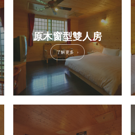
原木窗型雙人房
了解更多