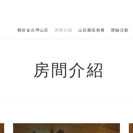
關於金台灣山莊
房間介紹
山莊園區相冊
體驗活動
房間介紹