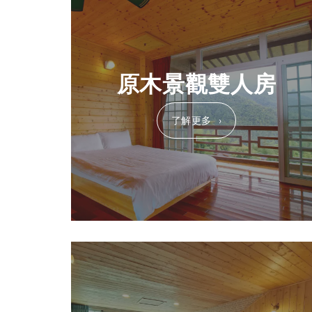
原木景觀雙人房
了解更多