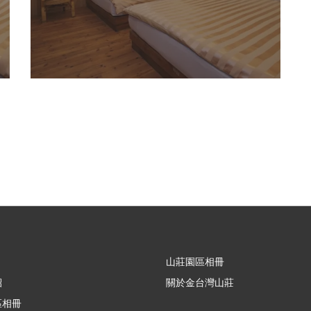
山莊園區相冊
紹
關於金台灣山莊
區相冊