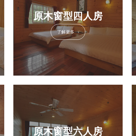
原木窗型四人房
了解更多
原木窗型六人房