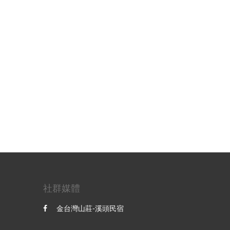
社群媒體
金台灣山莊-溪頭民宿