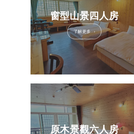
窗型山景四人房
了解更多
原木景觀六人房