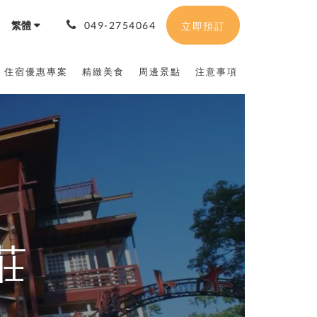
繁體
049-2754064
立即預訂
住宿優惠專案
精緻美食
周邊景點
注意事項
莊