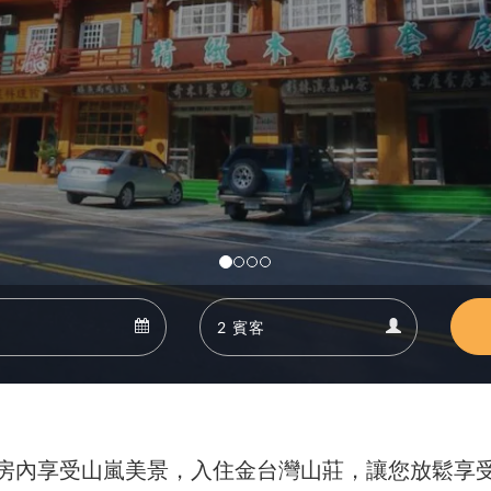
Departure
Guests
Departure
Guests
calendar
calendar
房內享受山嵐美景，入住金台灣山莊，讓您放鬆享