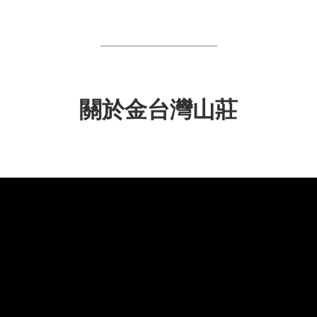
關於金台灣山莊