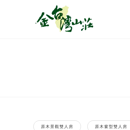
原木景觀雙人房
原木窗型雙人房