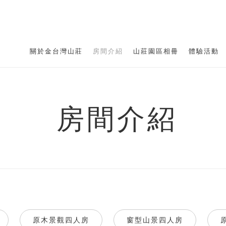
關於金台灣山莊
房間介紹
山莊園區相冊
體驗活動
房間介紹
原木景觀四人房
窗型山景四人房