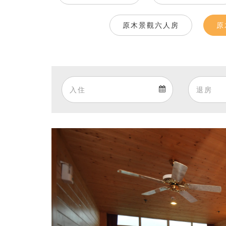
原木景觀六人房
原
Arrival
Arrival
calendar
Previous