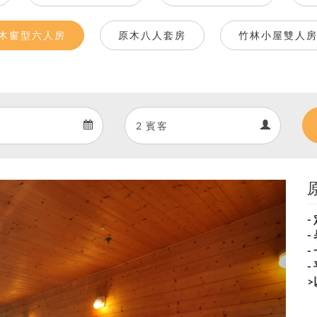
木窗型六人房
原木八人套房
竹林小屋雙人
Departure
Guests
Departure
Guests
calendar
calendar
Next
-
-
-
-
>